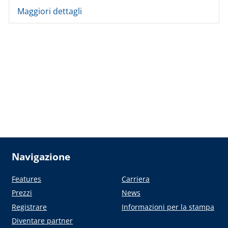
Maggiori dettagli
Navigazione
Features
Carriera
Prezzi
News
Registrare
Informazioni per la stampa
Diventare partner