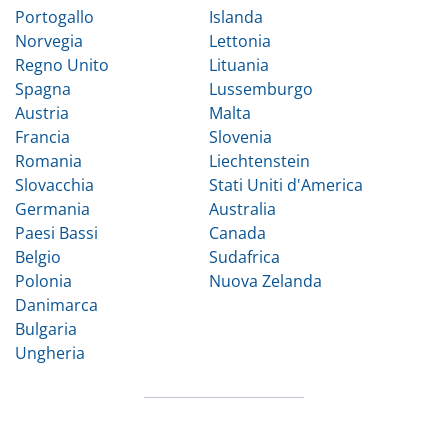
Portogallo
Islanda
Norvegia
Lettonia
Regno Unito
Lituania
Spagna
Lussemburgo
Austria
Malta
Francia
Slovenia
Romania
Liechtenstein
Slovacchia
Stati Uniti d'America
Germania
Australia
Paesi Bassi
Canada
Belgio
Sudafrica
Polonia
Nuova Zelanda
Danimarca
Bulgaria
Ungheria