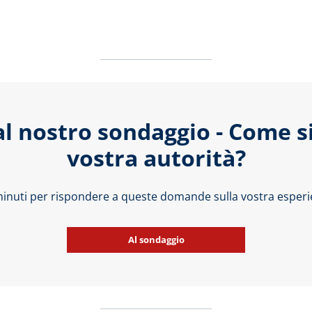
al nostro sondaggio - Come s
vostra autorità?
 minuti per rispondere a queste domande sulla vostra esperie
Al sondaggio