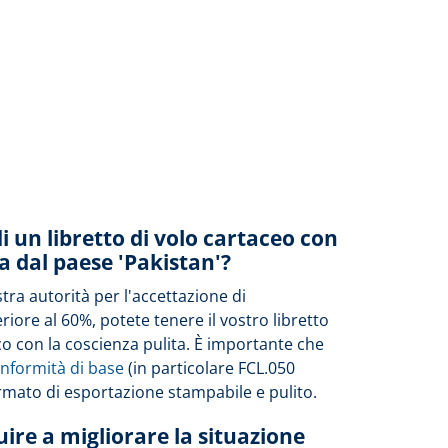
 un libretto di volo cartaceo con
ta dal paese 'Pakistan'?
stra autorità per l'accettazione di
iore al 60%, potete tenere il vostro libretto
co con la coscienza pulita. È importante che
conformità di base
(in particolare FCL.050
mato di esportazione stampabile e pulito.
ire a migliorare la situazione