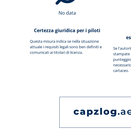
No data
Certezza giuridica per i piloti
e
Questa misura indica se nella situazione
attuale i requisiti legali sono ben definiti e
Se l'autor
comunicati ai titolari di licenza.
stampate da
punteggio
necessario 
cartaceo.