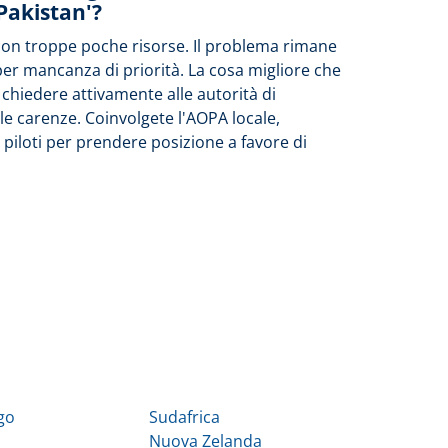
'Pakistan'?
con troppe poche risorse. Il problema rimane
per mancanza di priorità. La cosa migliore che
è chiedere attivamente alle autorità di
 le carenze. Coinvolgete l'AOPA locale,
i piloti per prendere posizione a favore di
go
Sudafrica
Nuova Zelanda