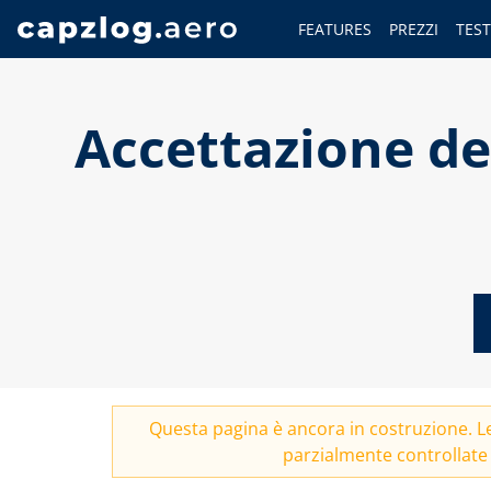
FEATURES
PREZZI
TES
Accettazione del
Questa pagina è ancora in costruzione. 
parzialmente controllate 