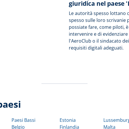
giuridica nel paese 
Le autorità spesso lottano 
spesso sulle loro scrivanie 
possiate fare, come piloti, 
intervenire e di evidenziare
l'AeroClub o il sindacato de
requisiti digitali adeguati.
paesi
Paesi Bassi
Estonia
Lussembur
Belgio
Finlandia
Malta