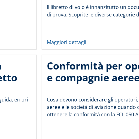
Il libretto di volo è innanzitutto un doc
di prova. Scoprite le diverse categorie di
Maggiori dettagli
n
Conformità per op
etto
e compagnie aere
guida, errori
Cosa devono considerare gli operatori
aeree e le società di aviazione quando 
ottenere la conformità con la FCL.050 