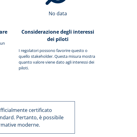
No data
are
Considerazione degli interessi
dei piloti
 un
I regolatori possono favorire questo o
quello stakeholder. Questa misura mostra
quanto valore viene dato agli interessi dei
piloti.
ufficialmente certificato
ndard. Pertanto, è possibile
normative moderne.