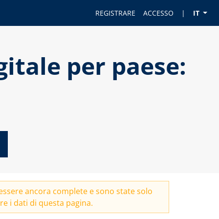
REGISTRARE
ACCESSO
|
IT
gitale per paese:
essere ancora complete e sono state solo
e i dati di questa pagina.