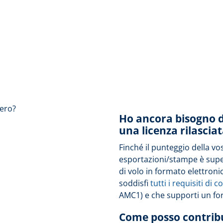
aero?
Ho ancora bisogno di
una licenza rilascia
Finché il punteggio della vo
esportazioni/stampe è super
di volo in formato elettroni
soddisfi
tutti i requisiti di 
AMC1) e che supporti un for
Come posso contribu