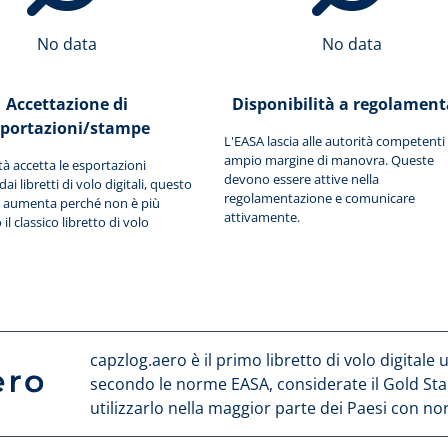
No data
No data
Accettazione di
Disponibilità a regolament
sportazioni/stampe
L'EASA lascia alle autorità competenti
ampio margine di manovra. Queste
ità accetta le esportazioni
devono essere attive nella
i libretti di volo digitali, questo
regolamentazione e comunicare
 aumenta perché non è più
attivamente.
il classico libretto di volo
capzlog.aero è il primo libretto di volo digitale 
secondo le norme EASA, considerate il Gold Sta
utilizzarlo nella maggior parte dei Paesi con 