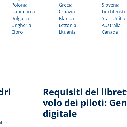
Polonia
Grecia
Slovenia
Danimarca
Croazia
Liechtenste
Bulgaria
Islanda
Stati Uniti 
Ungheria
Lettonia
Australia
Cipro
Lituania
Canada
dri
Requisiti del libret
volo dei piloti: Ge
digitale
tori.