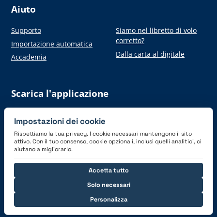
Aiuto
Supporto
Siamo nel libretto di volo
corretto?
Importazione automatica
Dalla carta al digitale
Accademia
Scarica l'applicazione
Impostazioni dei cookie
Rispettiamo la tua privacy. I cookie necessari mantengono il sito
attivo. Con il tuo consenso, cookie opzionali, inclusi quelli analitici, ci
aiutano a migliorarlo.
Connettiti con noi
Accetta tutto
Solo necessari
Personalizza