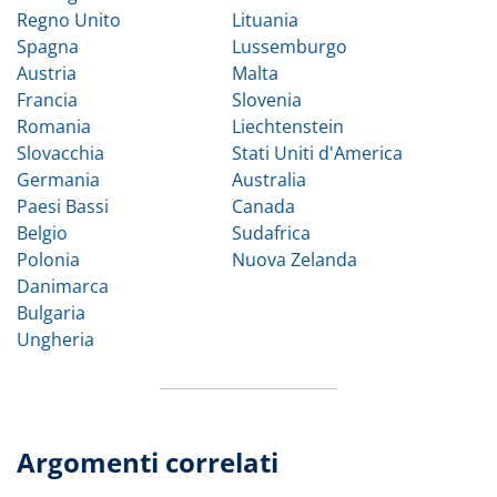
Regno Unito
Lituania
Spagna
Lussemburgo
Austria
Malta
Francia
Slovenia
Romania
Liechtenstein
Slovacchia
Stati Uniti d'America
Germania
Australia
Paesi Bassi
Canada
Belgio
Sudafrica
Polonia
Nuova Zelanda
Danimarca
Bulgaria
Ungheria
Argomenti correlati