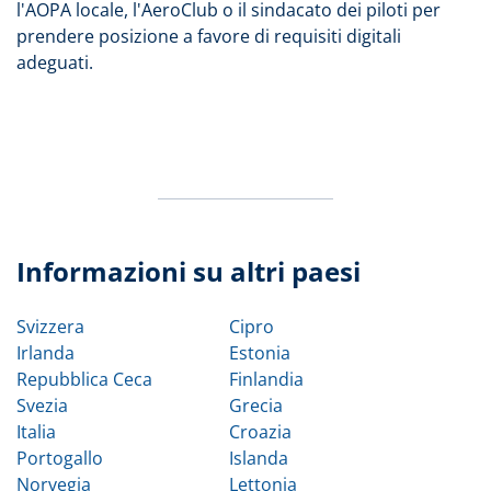
l'AOPA locale, l'AeroClub o il sindacato dei piloti per
prendere posizione a favore di requisiti digitali
adeguati.
Informazioni su altri paesi
Svizzera
Cipro
Irlanda
Estonia
Repubblica Ceca
Finlandia
Svezia
Grecia
Italia
Croazia
Portogallo
Islanda
Norvegia
Lettonia