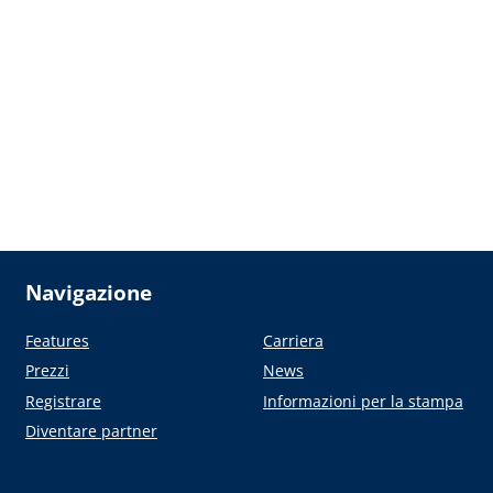
Navigazione
Features
Carriera
Prezzi
News
Registrare
Informazioni per la stampa
Diventare partner