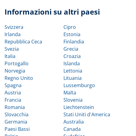
Informazioni su altri paesi
Svizzera
Cipro
Irlanda
Estonia
Repubblica Ceca
Finlandia
Svezia
Grecia
Italia
Croazia
Portogallo
Islanda
Norvegia
Lettonia
Regno Unito
Lituania
Spagna
Lussemburgo
Austria
Malta
Francia
Slovenia
Romania
Liechtenstein
Slovacchia
Stati Uniti d'America
Germania
Australia
Paesi Bassi
Canada