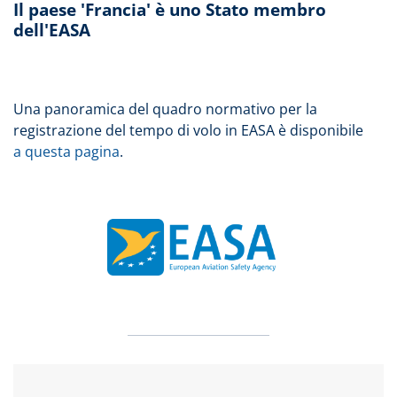
Il paese 'Francia' è uno Stato membro
dell'EASA
Una panoramica del quadro normativo per la
registrazione del tempo di volo in EASA è disponibile
a questa pagina
.