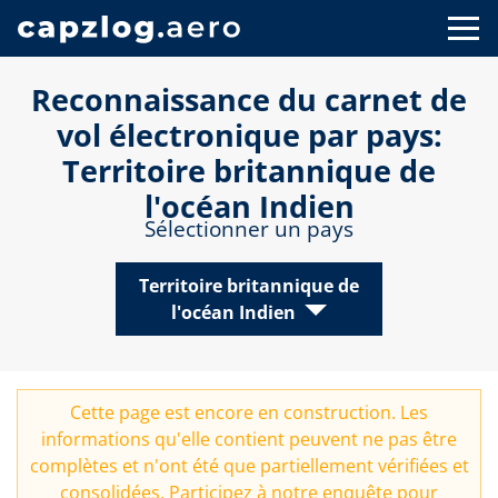
Reconnaissance du carnet de
vol électronique par pays:
Territoire britannique de
l'océan Indien
Sélectionner un pays
Territoire britannique de
l'océan Indien
Cette page est encore en construction. Les
informations qu'elle contient peuvent ne pas être
complètes et n'ont été que partiellement vérifiées et
consolidées. Participez à notre
enquête
pour