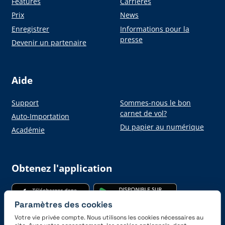
Features
Carrières
Prix
News
Enregistrer
Informations pour la
presse
Devenir un partenaire
Aide
Support
Sommes-nous le bon
carnet de vol?
Auto-Importation
Du papier au numérique
Académie
Obtenez l'application
Paramètres des cookies
Votre vie privée compte. Nous utilisons les cookies nécessaires au