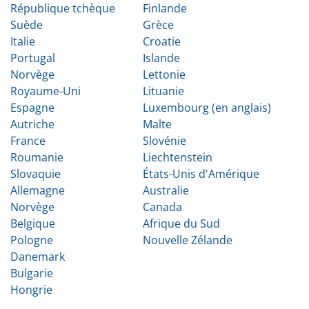
République tchèque
Finlande
Suède
Grèce
Italie
Croatie
Portugal
Islande
Norvège
Lettonie
Royaume-Uni
Lituanie
Espagne
Luxembourg (en anglais)
Autriche
Malte
France
Slovénie
Roumanie
Liechtenstein
Slovaquie
États-Unis d'Amérique
Allemagne
Australie
Norvège
Canada
Belgique
Afrique du Sud
Pologne
Nouvelle Zélande
Danemark
Bulgarie
Hongrie