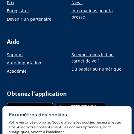
Prix
News
Enregistrer
Informations pour la
presse
Devenir un partenaire
Aide
Support
Sommes-nous le bon
carnet de vol?
Auto-Importation
Du papier au numérique
Académie
Obtenez l'application
Paramètres des cookies
Votre vie privée compte. Nous utilisons les cookies nécessaires au
site. Avec votre consentement, les cookies optionnels, dont
analytiques, aident à l’améliorer.