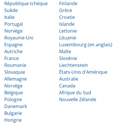
République tchèque
Finlande
Suède
Grèce
Italie
Croatie
Portugal
Islande
Norvège
Lettonie
Royaume-Uni
Lituanie
Espagne
Luxembourg (en anglais)
Autriche
Malte
France
Slovénie
Roumanie
Liechtenstein
Slovaquie
États-Unis d'Amérique
Allemagne
Australie
Norvège
Canada
Belgique
Afrique du Sud
Pologne
Nouvelle Zélande
Danemark
Bulgarie
Hongrie