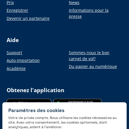
Prix
News
Enregistrer
Informations pour la
presse
Devenir un partenaire
Aide
Support
Sommes-nous le bon
carnet de vol?
Auto-Importation
Du papier au numérique
Académie
Obtenez l'application
Paramètres des cookies
Votre vie privée compte. Nous utilisons les cookies nécessaires au
site. Avec votre consentement, les cookies optionnels, dont
analytiques, aident à l’améliorer.