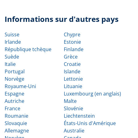
Informations sur d'autres pays
Suisse
Chypre
Irlande
Estonie
République tchèque
Finlande
Suède
Grèce
Italie
Croatie
Portugal
Islande
Norvège
Lettonie
Royaume-Uni
Lituanie
Espagne
Luxembourg (en anglais)
Autriche
Malte
France
Slovénie
Roumanie
Liechtenstein
Slovaquie
États-Unis d'Amérique
Allemagne
Australie
Norvège
Canada