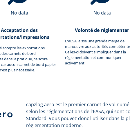
No data
No data
Acceptation des
Volonté de réglementer
rtations/impressions
L'AESA laisse une grande marge de
manœuvre aux autorités compétente
ité accepte les exportations
Celles-ci doivent s'impliquer dans la
 des carnets de bord
réglementation et communiquer
 dans la pratique, ce score
activement.
car aucun carnet de bord papier
n'est plus nécessaire.
capzlog.aero est le premier carnet de vol numéri
selon les réglementations de l'EASA, qui sont 
Standard. Vous pouvez donc l'utiliser dans la p
réglementation moderne.