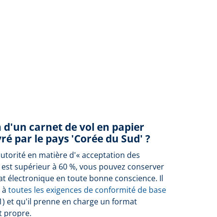
n d'un carnet de vol en papier
ré par le pays 'Corée du Sud' ?
autorité en matière d'« acceptation des
 est supérieur à 60 %, vous pouvez conserver
at électronique en toute bonne conscience. Il
e à
toutes les exigences de conformité de base
1) et qu'il prenne en charge un format
t propre.