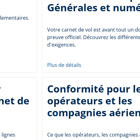
Générales et num
glementaires.
Votre carnet de vol est avant tout un 
preuve officiel. Découvrez les différent
d'exigences.
Plus de détails
r
Conformité pour l
net de
opérateurs et les
compagnies aérie
 lignes
Ce que les opérateurs, les compagnies 