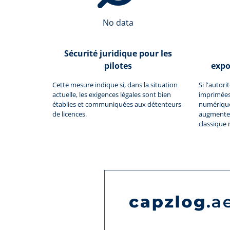
No data
Sécurité juridique pour les
pilotes
expo
Cette mesure indique si, dans la situation
Si l'autor
actuelle, les exigences légales sont bien
imprimées
établies et communiquées aux détenteurs
numériques
de licences.
augmente 
classique 