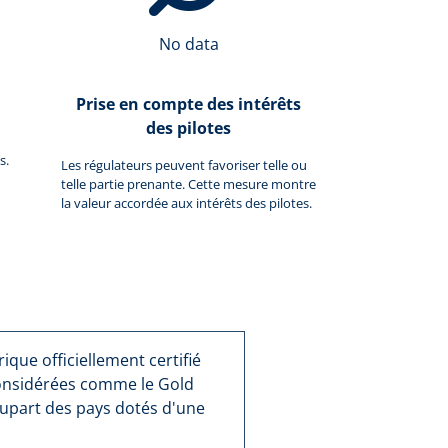
No data
Prise en compte des intérêts
des pilotes
s.
Les régulateurs peuvent favoriser telle ou
telle partie prenante. Cette mesure montre
la valeur accordée aux intérêts des pilotes.
que officiellement certifié
considérées comme le Gold
lupart des pays dotés d'une