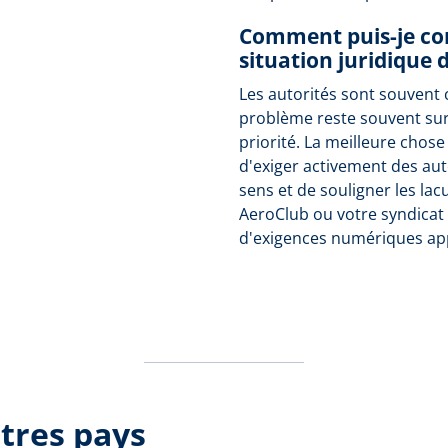
Comment puis-je con
situation juridique 
Les autorités sont souvent 
problème reste souvent su
priorité. La meilleure chose
d'exiger activement des aut
sens et de souligner les lac
AeroClub ou votre syndicat 
d'exigences numériques ap
tres pays