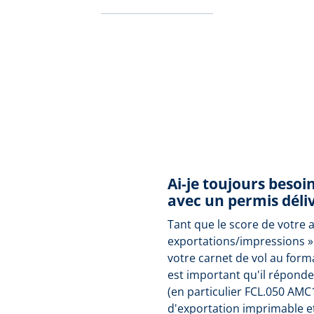
Ai-je toujours besoi
avec un permis déliv
Tant que le score de votre 
exportations/impressions »
votre carnet de vol au form
est important qu'il répond
(en particulier FCL.050 AMC
d'exportation imprimable e