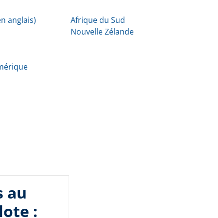
n anglais)
Afrique du Sud
Nouvelle Zélande
Amérique
s au
lote :