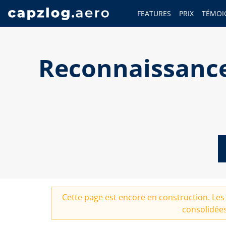
FEATURES
PRIX
TÉMOI
Reconnaissance
Cette page est encore en construction. Les 
consolidées