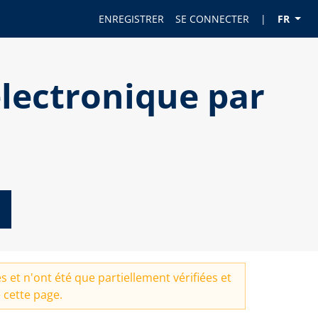
ENREGISTRER
SE CONNECTER
|
FR
lectronique par
d
 et n'ont été que partiellement vérifiées et
 cette page.