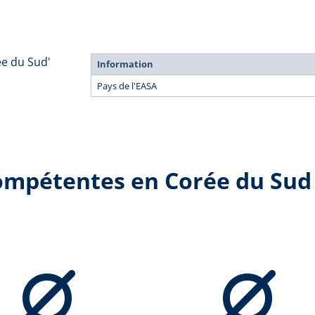
ée du Sud'
Information
Pays de l'EASA
compétentes en Corée du Sud