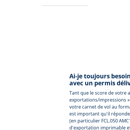
Ai-je toujours besoi
avec un permis déliv
Tant que le score de votre 
exportations/impressions »
votre carnet de vol au form
est important qu'il répond
(en particulier FCL.050 AMC
d'exportation imprimable e