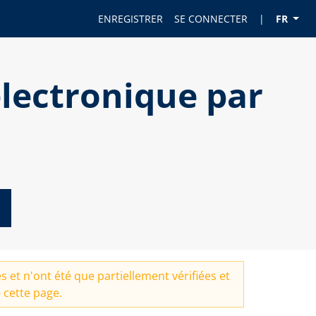
ENREGISTRER
SE CONNECTER
|
FR
lectronique par
 et n'ont été que partiellement vérifiées et
 cette page.