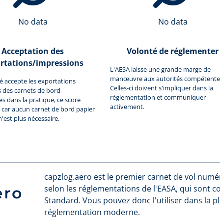
No data
No data
Acceptation des
Volonté de réglementer
rtations/impressions
L'AESA laisse une grande marge de
manœuvre aux autorités compétente
ité accepte les exportations
Celles-ci doivent s'impliquer dans la
 des carnets de bord
réglementation et communiquer
 dans la pratique, ce score
activement.
car aucun carnet de bord papier
n'est plus nécessaire.
capzlog.aero est le premier carnet de vol numéri
selon les réglementations de l'EASA, qui sont 
Standard. Vous pouvez donc l'utiliser dans la p
réglementation moderne.