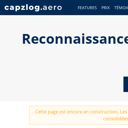
FEATURES
PRIX
TÉMOI
Reconnaissance
Cette page est encore en construction. Les 
consolidées