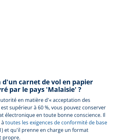
n d'un carnet de vol en papier
ré par le pays 'Malaisie' ?
autorité en matière d'« acceptation des
 est supérieur à 60 %, vous pouvez conserver
at électronique en toute bonne conscience. Il
e à
toutes les exigences de conformité de base
1) et qu'il prenne en charge un format
t propre.