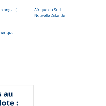
n anglais)
Afrique du Sud
Nouvelle Zélande
Amérique
s au
lote :