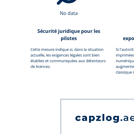
No data
Sécurité juridique pour les
pilotes
expo
Cette mesure indique si, dans la situation
Si l'autor
actuelle, les exigences légales sont bien
imprimées
établies et communiquées aux détenteurs
numériques
de licences.
augmente 
classique 