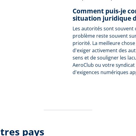
Comment puis-je con
situation juridique d
Les autorités sont souvent 
problème reste souvent su
priorité. La meilleure chose
d'exiger activement des aut
sens et de souligner les lac
AeroClub ou votre syndicat 
d'exigences numériques ap
tres pays