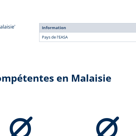
laisie'
Information
Pays de l'EASA
compétentes en Malaisie