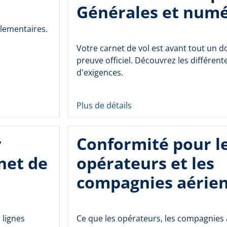
Générales et num
glementaires.
Votre carnet de vol est avant tout un 
preuve officiel. Découvrez les différent
d'exigences.
Plus de détails
r
Conformité pour l
net de
opérateurs et les
compagnies aérie
 lignes
Ce que les opérateurs, les compagnies 