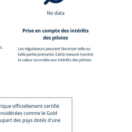
No data
Prise en compte des intérêts
des pilotes
s.
Les régulateurs peuvent favoriser telle ou
telle partie prenante. Cette mesure montre
la valeur accordée aux intérêts des pilotes.
que officiellement certifié
considérées comme le Gold
lupart des pays dotés d'une