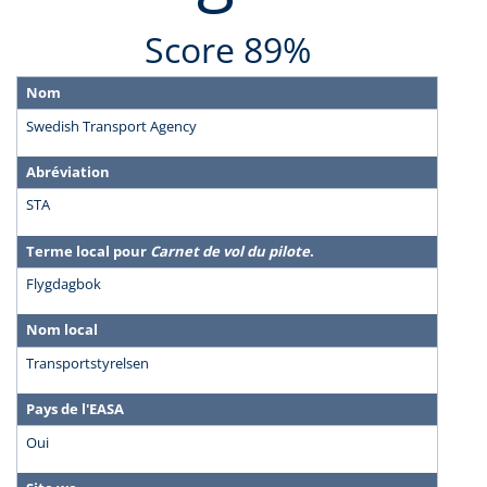
Score 89%
Nom
Swedish Transport Agency
Abréviation
STA
Terme local pour
Carnet de vol du pilote
.
Flygdagbok
Nom local
Transportstyrelsen
Pays de l'EASA
Oui