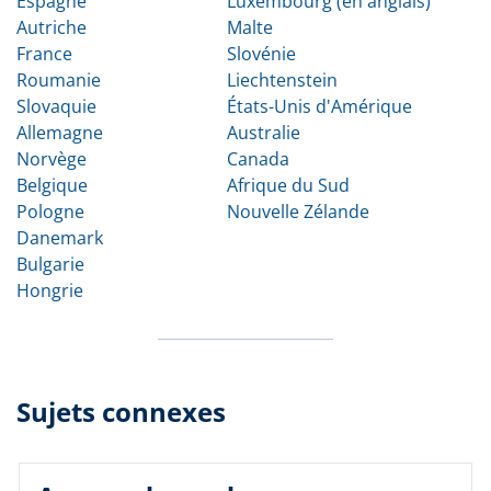
Espagne
Luxembourg (en anglais)
Autriche
Malte
France
Slovénie
Roumanie
Liechtenstein
Slovaquie
États-Unis d'Amérique
Allemagne
Australie
Norvège
Canada
Belgique
Afrique du Sud
Pologne
Nouvelle Zélande
Danemark
Bulgarie
Hongrie
Sujets connexes