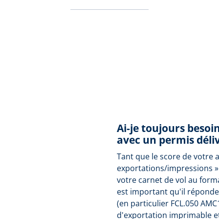
Ai-je toujours besoi
avec un permis déliv
Tant que le score de votre 
exportations/impressions »
votre carnet de vol au form
est important qu'il répond
(en particulier FCL.050 AMC
d'exportation imprimable e