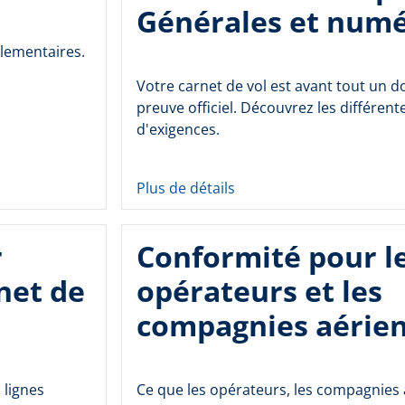
Générales et num
glementaires.
Votre carnet de vol est avant tout un 
preuve officiel. Découvrez les différent
d'exigences.
Plus de détails
r
Conformité pour l
net de
opérateurs et les
compagnies aérie
 lignes
Ce que les opérateurs, les compagnies 