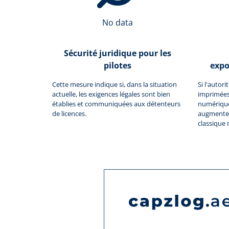
No data
Sécurité juridique pour les
pilotes
expo
Cette mesure indique si, dans la situation
Si l'autor
actuelle, les exigences légales sont bien
imprimées
établies et communiquées aux détenteurs
numériques
de licences.
augmente 
classique 