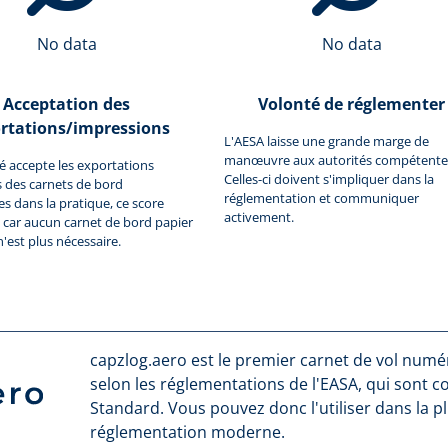
No data
No data
Acceptation des
Volonté de réglementer
rtations/impressions
L'AESA laisse une grande marge de
manœuvre aux autorités compétente
ité accepte les exportations
Celles-ci doivent s'impliquer dans la
 des carnets de bord
réglementation et communiquer
 dans la pratique, ce score
activement.
car aucun carnet de bord papier
n'est plus nécessaire.
capzlog.aero est le premier carnet de vol numéri
selon les réglementations de l'EASA, qui sont 
Standard. Vous pouvez donc l'utiliser dans la p
réglementation moderne.