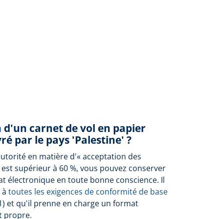
n d'un carnet de vol en papier
ré par le pays 'Palestine' ?
autorité en matière d'« acceptation des
 est supérieur à 60 %, vous pouvez conserver
at électronique en toute bonne conscience. Il
e à
toutes les exigences de conformité de base
1) et qu'il prenne en charge un format
t propre.