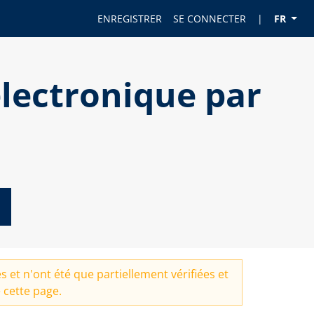
ENREGISTRER
SE CONNECTER
|
FR
lectronique par
 et n'ont été que partiellement vérifiées et
 cette page.