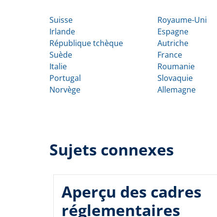
Suisse
Royaume-Uni
Irlande
Espagne
République tchèque
Autriche
Suède
France
Italie
Roumanie
Portugal
Slovaquie
Norvège
Allemagne
Sujets connexes
Aperçu des cadres
réglementaires