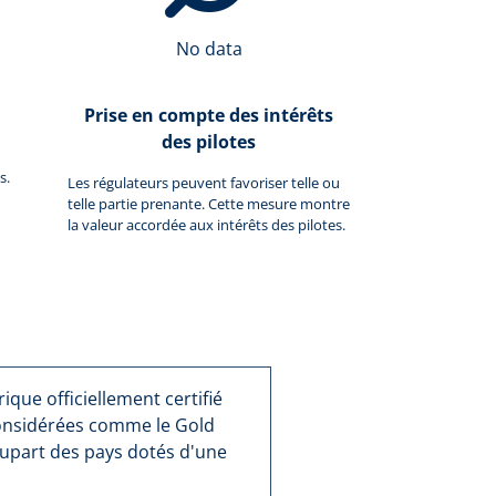
No data
Prise en compte des intérêts
des pilotes
s.
Les régulateurs peuvent favoriser telle ou
telle partie prenante. Cette mesure montre
la valeur accordée aux intérêts des pilotes.
que officiellement certifié
considérées comme le Gold
lupart des pays dotés d'une