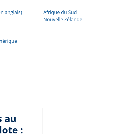
n anglais)
Afrique du Sud
Nouvelle Zélande
Amérique
s au
lote :