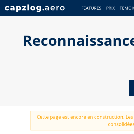
FEATURES
PRIX
TÉMOI
Reconnaissance
Cette page est encore en construction. Les 
consolidées