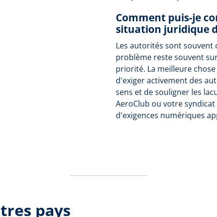
Comment puis-je con
situation juridique d
Les autorités sont souvent 
problème reste souvent su
priorité. La meilleure chose
d'exiger activement des aut
sens et de souligner les lac
AeroClub ou votre syndicat 
d'exigences numériques ap
tres pays