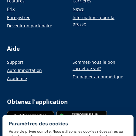
Features
Carrières
Prix
News
Enregistrer
Informations pour la
presse
Devenir un partenaire
Aide
Support
Sommes-nous le bon
carnet de vol?
Auto-Importation
Du papier au numérique
Académie
Obtenez l'application
Paramètres des cookies
Votre vie privée compte. Nous utilisons les cookies nécessaires au