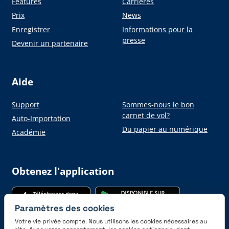
Features
Carrières
Prix
News
Enregistrer
Informations pour la
presse
Devenir un partenaire
Aide
Support
Sommes-nous le bon
carnet de vol?
Auto-Importation
Du papier au numérique
Académie
Obtenez l'application
Paramètres des cookies
Votre vie privée compte. Nous utilisons les cookies nécessaires au