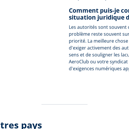
Comment puis-je con
situation juridique d
Les autorités sont souvent 
problème reste souvent su
priorité. La meilleure chose
d'exiger activement des aut
sens et de souligner les lac
AeroClub ou votre syndicat 
d'exigences numériques ap
tres pays