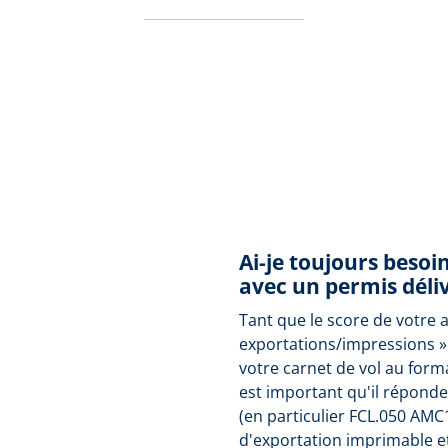
Ai-je toujours besoi
avec un permis déliv
Tant que le score de votre 
exportations/impressions »
votre carnet de vol au form
est important qu'il répond
(en particulier FCL.050 AMC
d'exportation imprimable e