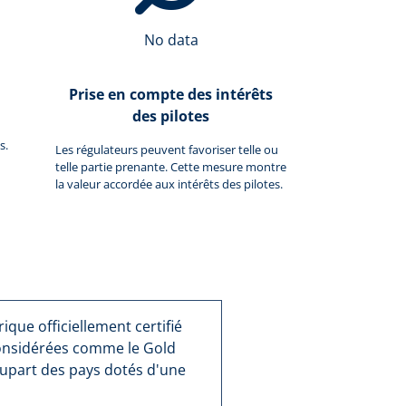
No data
Prise en compte des intérêts
des pilotes
s.
Les régulateurs peuvent favoriser telle ou
telle partie prenante. Cette mesure montre
la valeur accordée aux intérêts des pilotes.
que officiellement certifié
considérées comme le Gold
lupart des pays dotés d'une