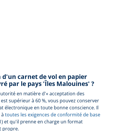
n d'un carnet de vol en papier
ré par le pays 'Îles Malouines' ?
autorité en matière d'« acceptation des
 est supérieur à 60 %, vous pouvez conserver
at électronique en toute bonne conscience. Il
e à
toutes les exigences de conformité de base
1) et qu'il prenne en charge un format
t propre.