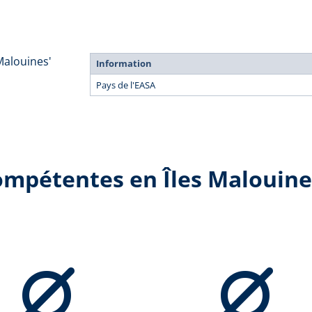
Malouines'
Information
Pays de l'EASA
compétentes en Îles Malouine