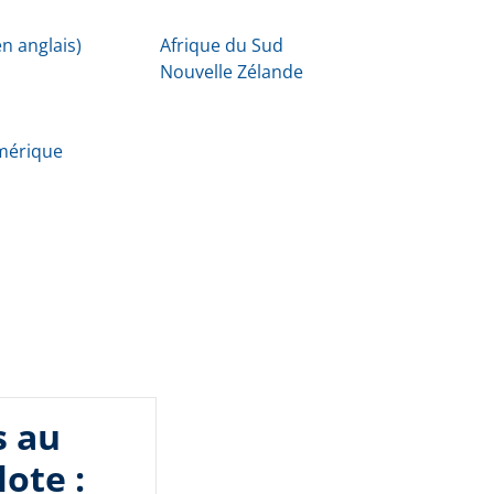
n anglais)
Afrique du Sud
Nouvelle Zélande
Amérique
s au
lote :