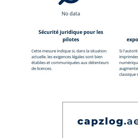
No data
Sécurité juridique pour les
pilotes
expo
Cette mesure indique si, dans la situation
Si l'autor
actuelle, les exigences légales sont bien
imprimées
établies et communiquées aux détenteurs
numériques
de licences.
augmente 
classique 