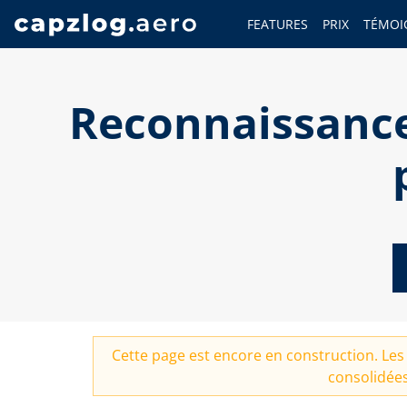
FEATURES
PRIX
TÉMOI
Reconnaissance
Cette page est encore en construction. Les 
consolidées