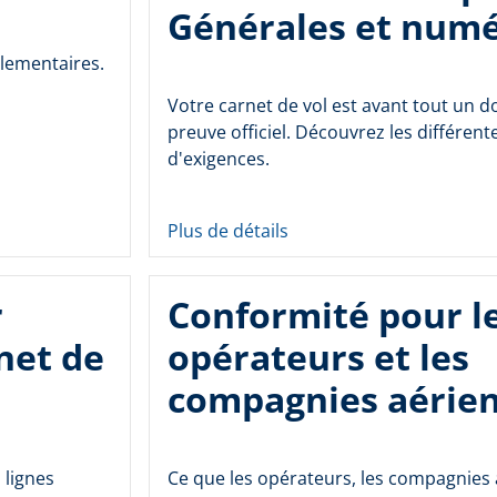
Générales et num
glementaires.
Votre carnet de vol est avant tout un 
preuve officiel. Découvrez les différent
d'exigences.
Plus de détails
r
Conformité pour l
net de
opérateurs et les
compagnies aérie
 lignes
Ce que les opérateurs, les compagnies 