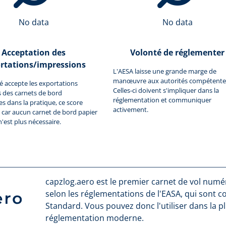
No data
No data
Acceptation des
Volonté de réglementer
rtations/impressions
L'AESA laisse une grande marge de
manœuvre aux autorités compétente
ité accepte les exportations
Celles-ci doivent s'impliquer dans la
 des carnets de bord
réglementation et communiquer
 dans la pratique, ce score
activement.
car aucun carnet de bord papier
n'est plus nécessaire.
capzlog.aero est le premier carnet de vol numéri
selon les réglementations de l'EASA, qui sont 
Standard. Vous pouvez donc l'utiliser dans la p
réglementation moderne.