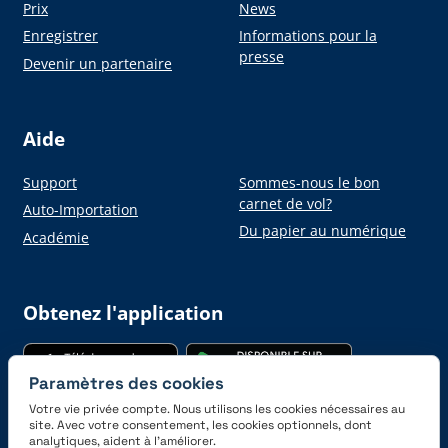
Prix
News
Enregistrer
Informations pour la
presse
Devenir un partenaire
Aide
Support
Sommes-nous le bon
carnet de vol?
Auto-Importation
Du papier au numérique
Académie
Obtenez l'application
Paramètres des cookies
Votre vie privée compte. Nous utilisons les cookies nécessaires au
site. Avec votre consentement, les cookies optionnels, dont
analytiques, aident à l’améliorer.