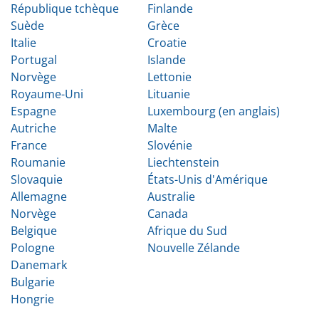
République tchèque
Finlande
Suède
Grèce
Italie
Croatie
Portugal
Islande
Norvège
Lettonie
Royaume-Uni
Lituanie
Espagne
Luxembourg (en anglais)
Autriche
Malte
France
Slovénie
Roumanie
Liechtenstein
Slovaquie
États-Unis d'Amérique
Allemagne
Australie
Norvège
Canada
Belgique
Afrique du Sud
Pologne
Nouvelle Zélande
Danemark
Bulgarie
Hongrie