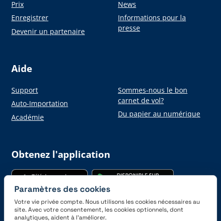
Prix
News
Enregistrer
Informations pour la
presse
Devenir un partenaire
Aide
Support
Sommes-nous le bon
carnet de vol?
Auto-Importation
Du papier au numérique
Académie
Obtenez l'application
Paramètres des cookies
Votre vie privée compte. Nous utilisons les cookies nécessaires au
site. Avec votre consentement, les cookies optionnels, dont
analytiques, aident à l’améliorer.