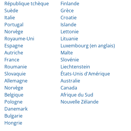
République tchèque
Finlande
Suède
Grèce
Italie
Croatie
Portugal
Islande
Norvège
Lettonie
Royaume-Uni
Lituanie
Espagne
Luxembourg (en anglais)
Autriche
Malte
France
Slovénie
Roumanie
Liechtenstein
Slovaquie
États-Unis d'Amérique
Allemagne
Australie
Norvège
Canada
Belgique
Afrique du Sud
Pologne
Nouvelle Zélande
Danemark
Bulgarie
Hongrie