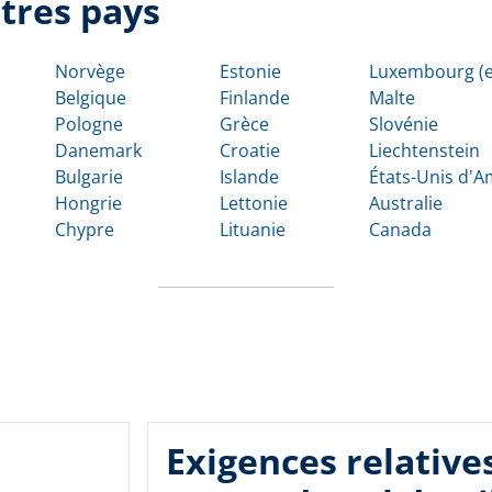
tres pays
Norvège
Estonie
Luxembourg (e
Belgique
Finlande
Malte
Pologne
Grèce
Slovénie
Danemark
Croatie
Liechtenstein
Bulgarie
Islande
États-Unis d'
Hongrie
Lettonie
Australie
Chypre
Lituanie
Canada
Exigences relative