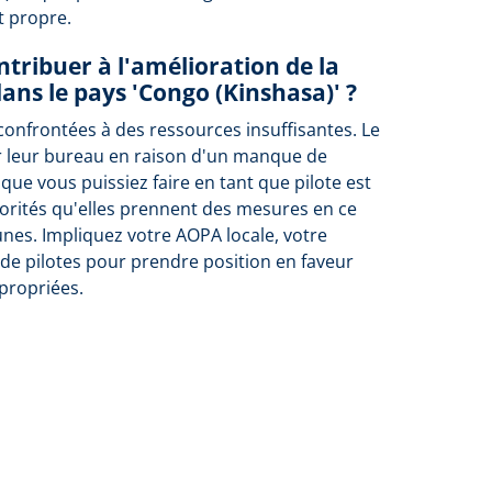
t propre.
tribuer à l'amélioration de la
dans le pays 'Congo (Kinshasa)' ?
confrontées à des ressources insuffisantes. Le
r leur bureau en raison d'un manque de
 que vous puissiez faire en tant que pilote est
orités qu'elles prennent des mesures en ce
unes. Impliquez votre AOPA locale, votre
de pilotes pour prendre position en faveur
propriées.