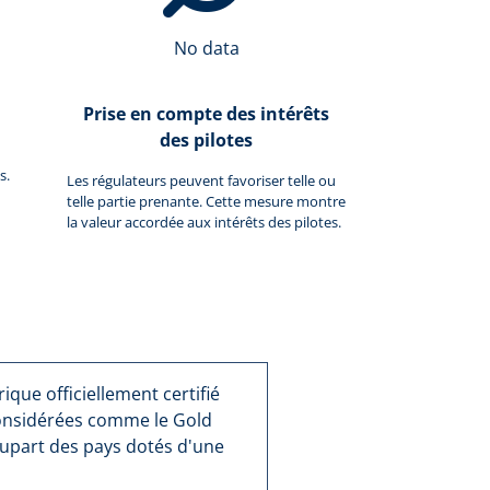
No data
Prise en compte des intérêts
des pilotes
s.
Les régulateurs peuvent favoriser telle ou
telle partie prenante. Cette mesure montre
la valeur accordée aux intérêts des pilotes.
que officiellement certifié
considérées comme le Gold
lupart des pays dotés d'une