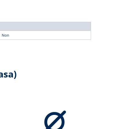
Non
asa)