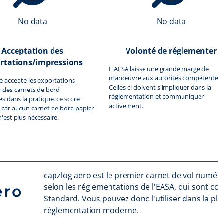
No data
No data
Acceptation des
Volonté de réglementer
rtations/impressions
L'AESA laisse une grande marge de
manœuvre aux autorités compétente
ité accepte les exportations
Celles-ci doivent s'impliquer dans la
 des carnets de bord
réglementation et communiquer
 dans la pratique, ce score
activement.
car aucun carnet de bord papier
n'est plus nécessaire.
capzlog.aero est le premier carnet de vol numéri
selon les réglementations de l'EASA, qui sont 
Standard. Vous pouvez donc l'utiliser dans la p
réglementation moderne.