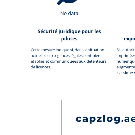
No data
Sécurité juridique pour les
pilotes
expo
Cette mesure indique si, dans la situation
Si l'autor
actuelle, les exigences légales sont bien
imprimées
établies et communiquées aux détenteurs
numériques
de licences.
augmente 
classique 