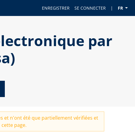
ENREGISTRER
SE CONNECTER
|
FR
lectronique par
a)
 et n'ont été que partiellement vérifiées et
 cette page.