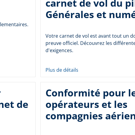
carnet de vol du pi
Générales et num
glementaires.
Votre carnet de vol est avant tout un 
preuve officiel. Découvrez les différent
d'exigences.
Plus de détails
r
Conformité pour l
net de
opérateurs et les
compagnies aérie