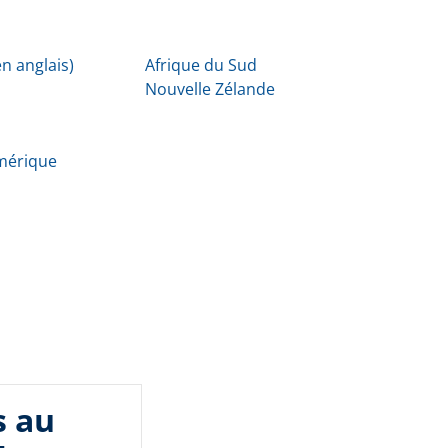
n anglais)
Afrique du Sud
Nouvelle Zélande
Amérique
s au