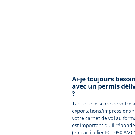
Ai-je toujours besoi
avec un permis déliv
?
Tant que le score de votre 
exportations/impressions »
votre carnet de vol au form
est important qu'il répond
(en particulier FCL.050 AMC