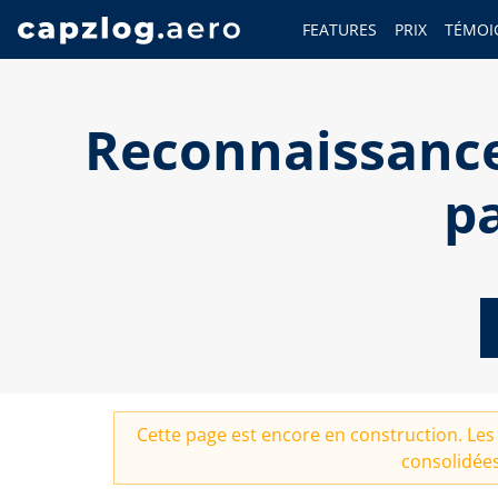
FEATURES
PRIX
TÉMOI
Reconnaissance
p
Cette page est encore en construction. Les 
consolidées