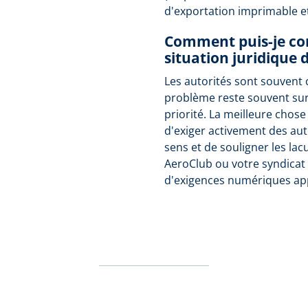
d'exportation imprimable e
Comment puis-je con
situation juridique 
Les autorités sont souvent 
problème reste souvent su
priorité. La meilleure chose
d'exiger activement des aut
sens et de souligner les lac
AeroClub ou votre syndicat 
d'exigences numériques ap