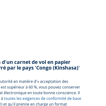
n d'un carnet de vol en papier
ré par le pays 'Congo (Kinshasa)'
autorité en matière d'« acceptation des
 est supérieur à 60 %, vous pouvez conserver
at électronique en toute bonne conscience. Il
e à
toutes les exigences de conformité de base
1) et qu'il prenne en charge un format