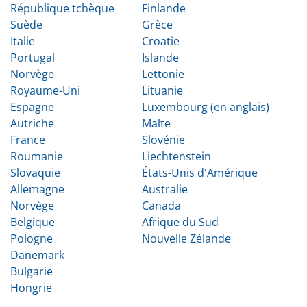
République tchèque
Finlande
Suède
Grèce
Italie
Croatie
Portugal
Islande
Norvège
Lettonie
Royaume-Uni
Lituanie
Espagne
Luxembourg (en anglais)
Autriche
Malte
France
Slovénie
Roumanie
Liechtenstein
Slovaquie
États-Unis d'Amérique
Allemagne
Australie
Norvège
Canada
Belgique
Afrique du Sud
Pologne
Nouvelle Zélande
Danemark
Bulgarie
Hongrie