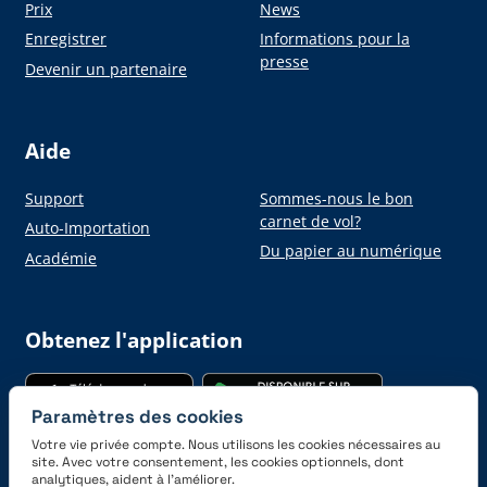
Prix
News
Enregistrer
Informations pour la
presse
Devenir un partenaire
Aide
Support
Sommes-nous le bon
carnet de vol?
Auto-Importation
Du papier au numérique
Académie
Obtenez l'application
Paramètres des cookies
Votre vie privée compte. Nous utilisons les cookies nécessaires au
site. Avec votre consentement, les cookies optionnels, dont
analytiques, aident à l’améliorer.