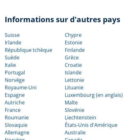
Informations sur d'autres pays
Suisse
Chypre
Irlande
Estonie
République tchèque
Finlande
Suède
Grèce
Italie
Croatie
Portugal
Islande
Norvège
Lettonie
Royaume-Uni
Lituanie
Espagne
Luxembourg (en anglais)
Autriche
Malte
France
Slovénie
Roumanie
Liechtenstein
Slovaquie
États-Unis d'Amérique
Allemagne
Australie
Norvège
Canada