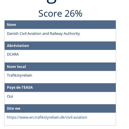
Score 26%
Nom
Danish Civil Aviation and Railway Authority
Abréviation
DCARA
Nom local
Trafikstyrelsen
Pays de l'EASA
Oui
Site we
https://www.en.trafikstyrelsen.dk/civil-aviation