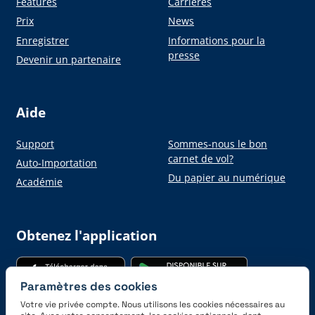
Features
Carrières
Prix
News
Enregistrer
Informations pour la
presse
Devenir un partenaire
Aide
Support
Sommes-nous le bon
carnet de vol?
Auto-Importation
Du papier au numérique
Académie
Obtenez l'application
Paramètres des cookies
Votre vie privée compte. Nous utilisons les cookies nécessaires au