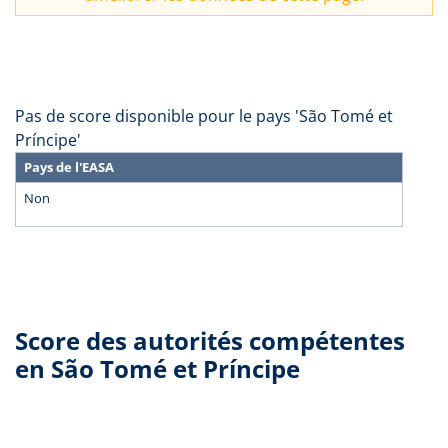
Pas de score disponible pour le pays 'São Tomé et
Príncipe'
Pays de l'EASA
Non
Score des autorités compétentes
en São Tomé et Príncipe